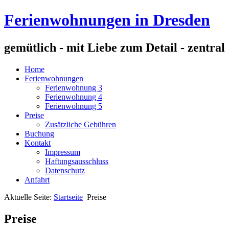
Ferienwohnungen in Dresden
gemütlich - mit Liebe zum Detail - zentral
Home
Ferienwohnungen
Ferienwohnung 3
Ferienwohnung 4
Ferienwohnung 5
Preise
Zusätzliche Gebühren
Buchung
Kontakt
Impressum
Haftungsausschluss
Datenschutz
Anfahrt
Aktuelle Seite:
Startseite
Preise
Preise