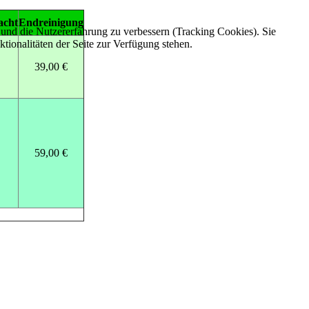
acht
Endreinigung
e und die Nutzererfahrung zu verbessern (Tracking Cookies). Sie
tionalitäten der Seite zur Verfügung stehen.
39,00 €
59,00 €